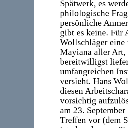
Spätwerk, es werd
philologische Frag
persönliche Anmer
gibt es keine. Für
Wollschläger eine 
Mayiana aller Art,
bereitwilligst lief
umfangreichen Ins
versieht. Hans Wol
diesen Arbeitschar
vorsichtig aufzulö
am 23. September 
Treffen vor (dem 