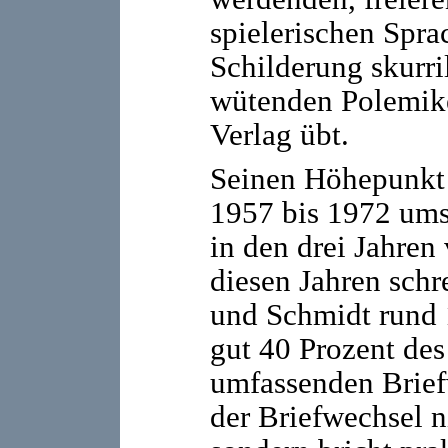
spielerischen Sprac
Schilderung skurril
wütenden Polemik
Verlag übt.
Seinen Höhepunkt e
1957 bis 1972 um
in den drei Jahren
diesen Jahren schr
und Schmidt rund 
gut 40 Prozent des
umfassenden Brief
der Briefwechsel n