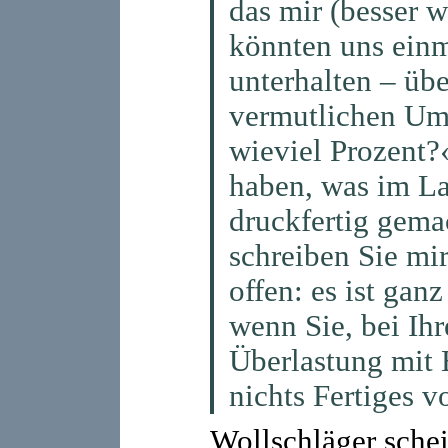
das mir (besser wä
könnten uns einm
unterhalten – über
vermutlichen Umf
wieviel Prozent?‹
haben, was im La
druckfertig gema
schreiben Sie mir
offen: es ist gan
wenn Sie, bei Ihr
Überlastung mit 
nichts Fertiges 
Wollschläger sche