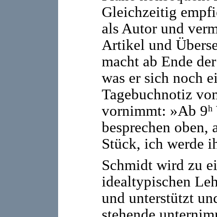
Gleichzeitig empfi
als Autor und verm
Artikel und Übers
macht ab Ende der
was er sich noch ei
Tagebuchnotiz vom
vornimmt: »Ab 9ʰ 
besprechen oben, a
Stück, ich werde i
Schmidt wird zu e
idealtypischen Lehre
und unterstützt un
stehende unternim