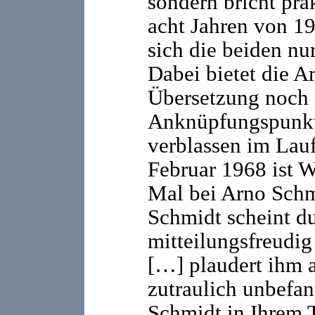
sondern bricht pr
acht Jahren von 1
sich die beiden nu
Dabei bietet die Ar
Übersetzung noch 
Anknüpfungspunkt
verblassen im Lauf
Februar 1968 ist W
Mal bei Arno Schm
Schmidt scheint d
mitteilungsfreudi
[…] plaudert ihm 
zutraulich unbefan
Schmidt in Ihrem 