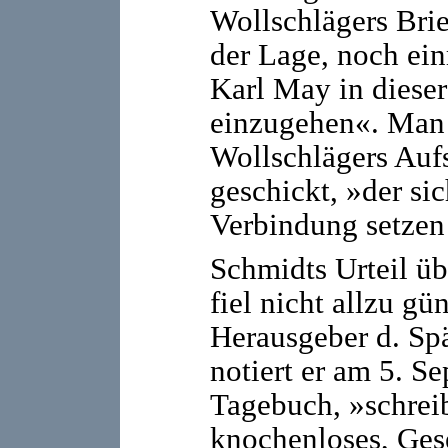
Wollschlägers Brief
der Lage, noch ei
Karl May in dieser
einzugehen«. Man
Wollschlägers Auf
geschickt, »der si
Verbindung setzen
Schmidts Urteil üb
fiel nicht allzu gü
Herausgeber d. Sp
notiert er am 5. S
Tagebuch, »schreib
knochenloses, Gese