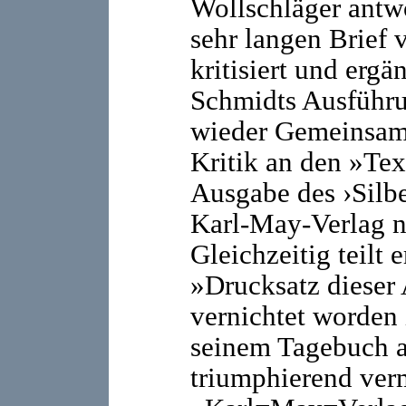
Wollschläger antw
sehr langen Brief
kritisiert und ergä
Schmidts Ausführu
wieder Gemeinsamk
Kritik an den »Tex
Ausgabe des ›Silb
Karl-May-Verlag n
Gleichzeitig teilt 
»Drucksatz dieser
vernichtet worden 
seinem Tagebuch 
triumphierend ver