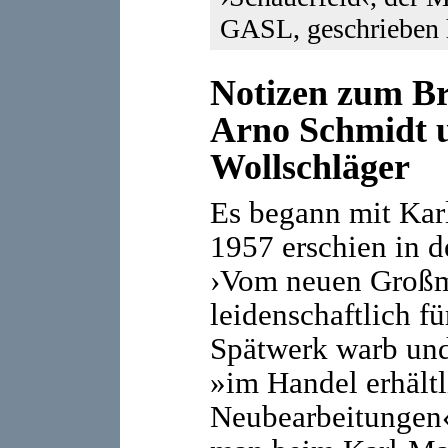
GASL, geschrieben 
Notizen zum Br
Arno Schmidt 
Wollschläger
Es begann mit Kar
1957 erschien in 
›Vom neuen Großmy
leidenschaftlich f
Spätwerk warb und
»im Handel erhält
Neubearbeitungen« 