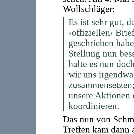
Wollschläger:
Es ist sehr gut, 
›offiziellen‹ Bri
geschrieben habe
Stellung nun bes
halte es nun doch
wir uns irgendw
zusammensetzen; 
unsere Aktionen 
koordinieren.
Das nun von Schm
Treffen kam dann 