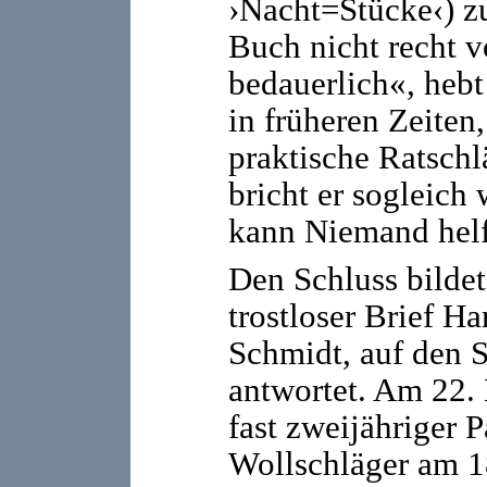
›Nacht=Stücke‹) z
Buch nicht recht v
bedauerlich«, hebt 
in früheren Zeite
praktische Ratschl
bricht er sogleich
kann Niemand helf
Den Schluss bilde
trostloser Brief H
Schmidt, auf den 
antwortet. Am 22.
fast zweijähriger P
Wollschläger am 1