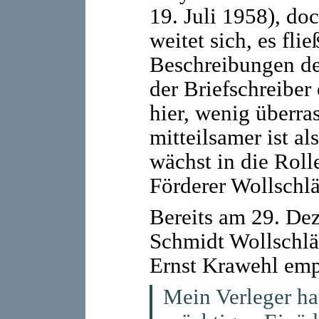
19. Juli 1958), d
weitet sich, es fl
Beschreibungen de
der Briefschreiber
hier, wenig überra
mitteilsamer ist a
wächst in die Roll
Förderer Wollschlä
Bereits am 29. Dez
Schmidt Wollschläg
Ernst Krawehl emp
Mein Verleger ha