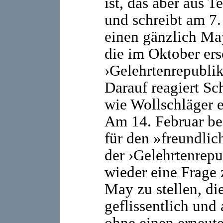
ist, das aber aus T
und schreibt am 7.
einen gänzlich May
die im Oktober er
›Gelehrtenrepublik
Darauf reagiert Sc
wie Wollschläger e
Am 14. Februar be
für den »freundlic
der ›Gelehrtenrepu
wieder eine Frage
May zu stellen, di
geflissentlich und