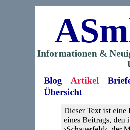
ASm
Informationen & Neui
Blog
Artikel
Brief
Übersicht
Dieser Text ist eine
eines Beitrags, den 
›Schauerfeld‹, der Mi