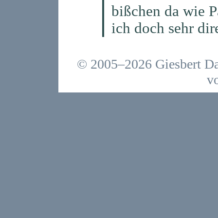
bißchen da wie P
ich doch sehr dir
© 2005–2026 Giesbert Da
v