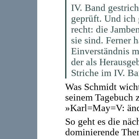
IV. Band gestric
geprüft. Und ich
recht: die Jamben
sie sind. Ferner 
Einverständnis m
der als Herausgeb
Striche im IV. B
Was Schmidt wicht
seinem Tagebuch 
»Karl=May=V: ände
So geht es die näch
dominierende Them