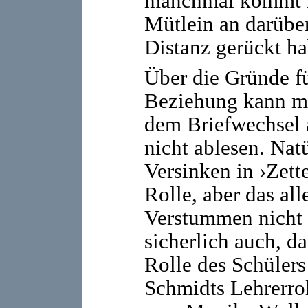
manchmal kommt m
Mütlein an darüber
Distanz gerückt ha
Über die Gründe fü
Beziehung kann ma
dem Briefwechsel a
nicht ablesen. Nat
Versinken in ›Zett
Rolle, aber das al
Verstummen nicht e
sicherlich auch, d
Rolle des Schüler
Schmidts Lehrerro