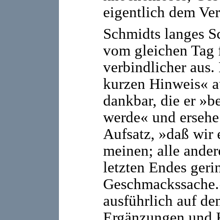
eigentlich dem Ver
Schmidts langes S
vom gleichen Tag 
verbindlicher aus.
kurzen Hinweis« au
dankbar, die er »be
werde« und ersehe
Aufsatz, »daß wir
meinen; alle ande
letzten Endes geri
Geschmackssache.«
ausführlich auf den
Ergänzungen und Kr