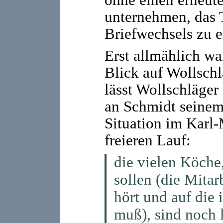
ohne einen erneut
unternehmen, das 
Briefwechsels zu e
Erst allmählich wa
Blick auf Wollschl
lässt Wollschläger
an Schmidt seinem
Situation im Karl
freieren Lauf:
die vielen Köche
sollen (die Mitarb
hört und auf die 
muß), sind noch l