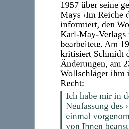
1957 über seine ge
Mays ›Im Reiche d
informiert, den Wo
Karl-May-Verlags 
bearbeitete. Am 1
kritisiert Schmidt 
Änderungen, am 23
Wollschläger ihm 
Recht:
Ich habe mir in d
Neufassung des ›
einmal vorgenom
von Ihnen beanst