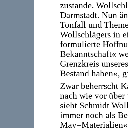
zustande. Wollsch
Darmstadt. Nun än
Tonfall und Theme
Wollschlägers in e
formulierte Hoffnu
Bekanntschaft« we
Grenzkreis unsere
Bestand haben«, gi
Zwar beherrscht K
nach wie vor über 
sieht Schmidt Woll
immer noch als Bes
May=Materialien«