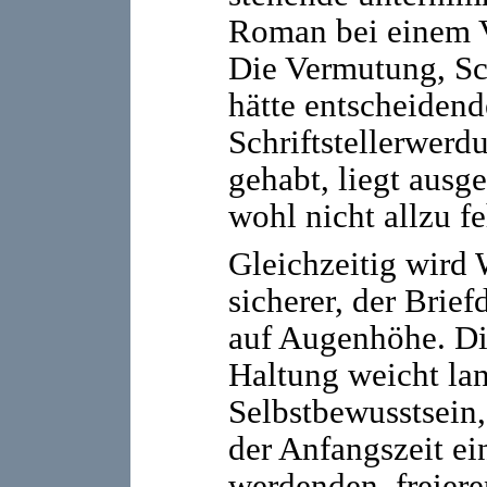
Roman bei einem V
Die Vermutung, Sc
hätte entscheidend
Schriftstellerwer
gehabt, liegt ausg
wohl nicht allzu fe
Gleichzeitig wird 
sicherer, der Brie
auf Augenhöhe. Di
Haltung weicht l
Selbstbewusstsein, 
der Anfangszeit e
werdenden, freiere