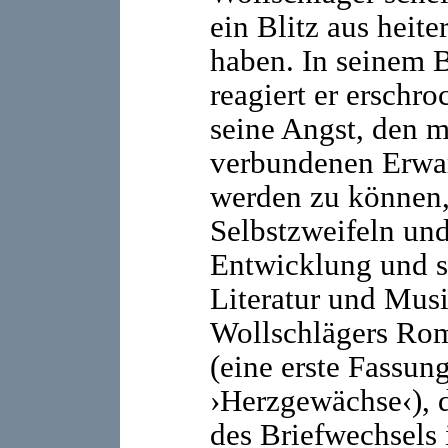
ein Blitz aus heit
haben. In seinem 
reagiert er erschro
seine Angst, den 
verbundenen Erwar
werden zu können, 
Selbstzweifeln un
Entwicklung und s
Literatur und Musi
Wollschlägers Rom
(eine erste Fassun
›Herzgewächse‹), d
des Briefwechsels