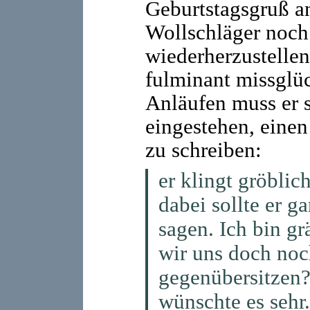
Geburtstagsgruß a
Wollschläger noch
wiederherzustelle
fulminant missglü
Anläufen muss er s
eingestehen, eine
zu schreiben:
er klingt gröblic
dabei sollte er 
sagen. Ich bin gr
wir uns doch noc
gegenübersitzen? 
wünschte es sehr.