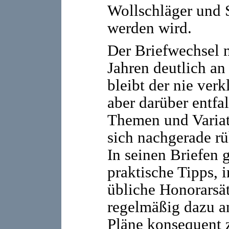
Wollschläger und 
werden wird.
Der Briefwechsel 
Jahren deutlich an
bleibt der nie ver
aber darüber entfa
Themen und Varia
sich nachgerade r
In seinen Briefen 
praktische Tipps, 
übliche Honorarsät
regelmäßig dazu an
Pläne konsequent 