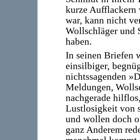
kurze Aufflackern 
war, kann nicht ve
Wollschläger und 
haben.
In seinen Briefen
einsilbiger, begnü
nichtssagenden »
Meldungen, Wollsc
nachgerade hilflos
Lustlosigkeit von 
und wollen doch of
ganz Anderem rede