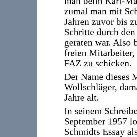
man beim Karl-May
zumal man mit Sch
Jahren zuvor bis z
Schritte durch den
geraten war. Also 
freien Mitarbeiter
FAZ zu schicken.
Der Name dieses M
Wollschläger, dam
Jahre alt.
In seinem Schreib
September 1957 lo
Schmidts Essay als