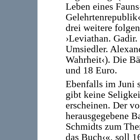
Leben eines Fauns‹
Gelehrtenrepublik‹
drei weitere folgen
›Leviathan. Gadir.
Umsiedler. Alexand
Wahrheit‹). Die B
und 18 Euro.
Ebenfalls im Juni 
gibt keine Seligke
erscheinen. Der v
herausgegebene B
Schmidts zum Them
das Buch‹«, soll 