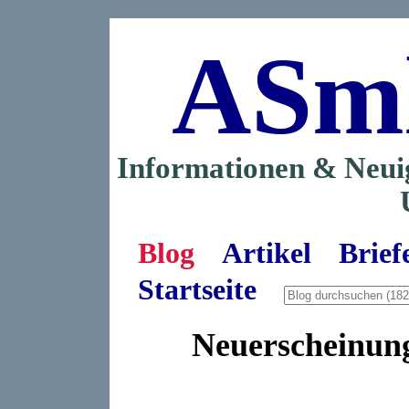
ASm
Informationen & Neui
Blog
Artikel
Brief
Startseite
Neuerscheinun