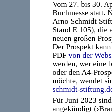
Vom 27. bis 30. Ap
Buchmesse statt. Na
Arno Schmidt Stift
Stand E 105), die 
neuen großen Pros
Der Prospekt kann 
PDF
von der Websi
werden, wer eine b
oder den A4-Prosp
möchte, wendet si
schmidt-stiftung.d
Für Juni 2023 sin
angekündigt (›Bra