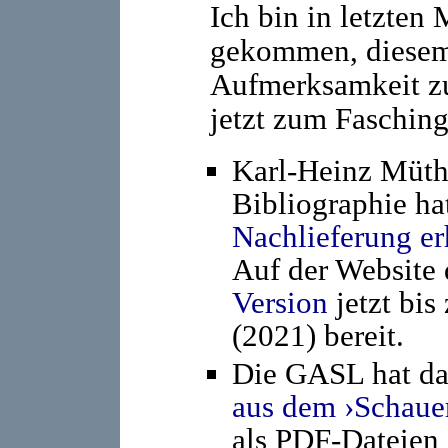
Ich bin in letzten
gekommen, diesem 
Aufmerksamkeit zu
jetzt zum Fasching
Karl-Heinz Müth
Bibliographie ha
Nachlieferung er
Auf der Website
Version
jetzt bis
(2021) bereit.
Die GASL hat d
aus dem ›Schauer
als PDF-Dateien 