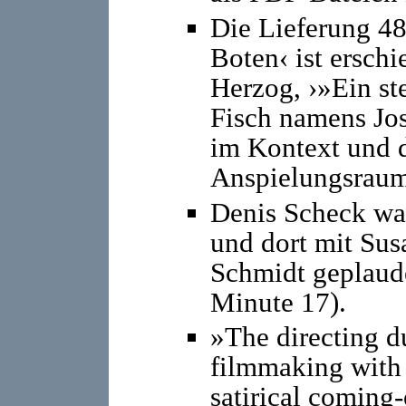
Die Lieferung 48
Boten‹ ist ersch
Herzog, ›»Ein st
Fisch namens Jos
im Kontext und 
Anspielungsraum
Denis Scheck wa
und dort mit Sus
Schmidt geplaude
Minute 17).
»The directing du
filmmaking with
satirical coming-